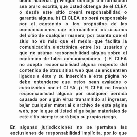
dicho material. g) Ningún consejo o información
sea oral o escrita, que Usted obtenga de el CLEA
o desde este sitio creará responsabilidad o
garantía alguna. h) El CLEA no será responsable
por el contenido o los propósitos de las
comunicaciones que intercambien los usuarios
del sitio de cualquier manera, por cuanto que el
sitio no es más que el medio que facilita la
comunicación electrónica entre los usuarios y
que no asume responsabilidad alguna sobre el
contenido de tales comunicaciones. i) El CLEA
no acepta responsabilidad alguna respecto del
contenido de otros sitios web que se encuentren
ligados a éste y su inserción a esta página no
debe entenderse que estos sean avalados o
autorizados por el CLEA. j) El CLEA no tendrá
responsabilidad alguna por cualquier pérdida
causada por algún virus transmitido al ingresar,
bajar cualquier material o archivo de esta página
web, por lo que si Usted elige bajar materiales de
este sitio siempre será bajo su propio riesgo.
En algunas jurisdicciones no se permiten las
exclusiones de responsabilidad implícita, por lo que